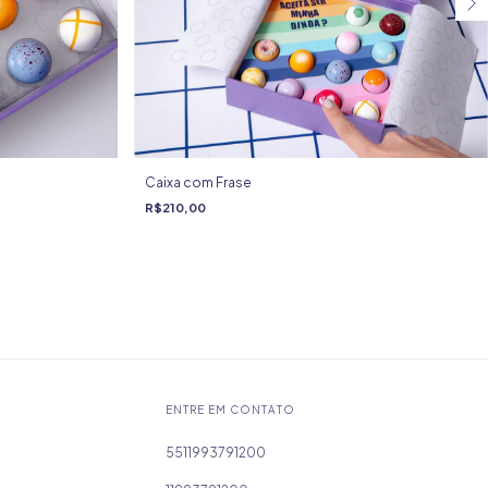
Caixa com Frase
R$210,00
ENTRE EM CONTATO
5511993791200