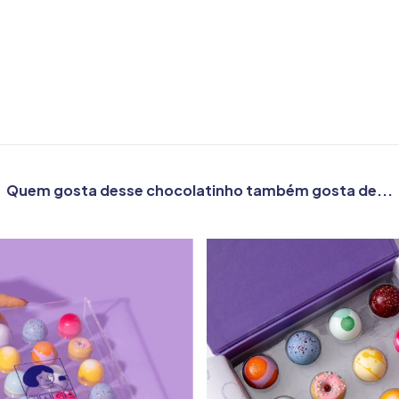
Quem gosta desse chocolatinho também gosta de...