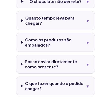
O chocolate não derrete?
▼
Quanto tempo leva para
▼
chegar?
Como os produtos são
▼
embalados?
Posso enviar diretamente
▼
como presente?
O que fazer quando o pedido
▼
chegar?