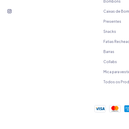
Bombons
Caixas de Bo
Presentes
Snacks
Fatias Rechea
Barras
Collabs
Mica para vesti
Todos os Pro