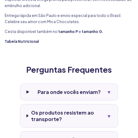
embrulho adicional.
Entrega rápida em São Paulo e envio especial para todo o Brasil.
Celebre seu amor com Mica Chocolates.
Cesta disponível também no
tamanho P
e
tamanho G.
Tabela Nutricional
Perguntas Frequentes
Para onde vocês enviam?
▼
Os produtos resistem ao
▼
transporte?