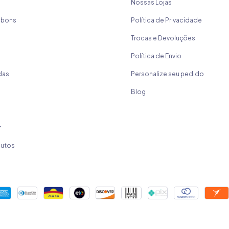
Nossas Lojas
mbons
Política de Privacidade
Trocas e Devoluções
Política de Envio
das
Personalize seu pedido
Blog
r
dutos