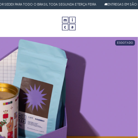
ODO O BRASIL TODA SEGUNDA E TERÇA FEIRA
🚚ENTREGAS EM SÃO PAULO EM ATÉ 
ESGOTADO