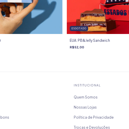
ESGOTADO
r
EUA: PB&Jelly Sandwich
R$52,00
INSTITUCIONAL
Quem Somos
Nossas Lojas
mbons
Política de Privacidade
Trocas e Devoluções