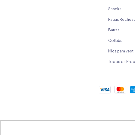
Snacks
Fatias Rechea
Barras
Collabs
Mica para vesti
Todos os Pro