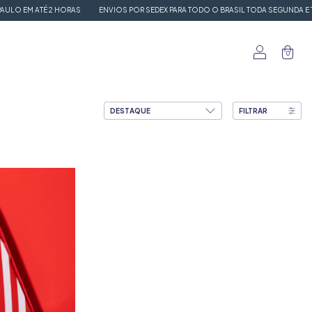
O EM ATÉ 2 HORAS
ENVIOS POR SEDEX PARA TODO O BRASIL TODA SEGUNDA E TERÇ
0
FILTRAR