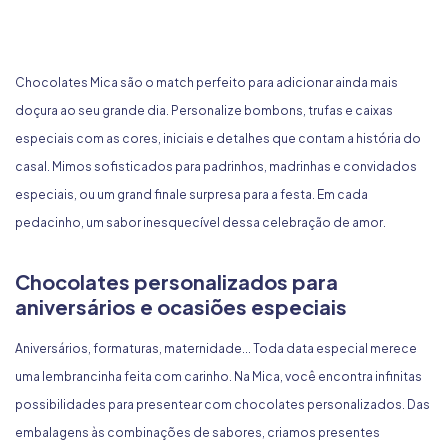
Chocolates Mica são o match perfeito para adicionar ainda mais
doçura ao seu grande dia. Personalize bombons, trufas e caixas
especiais com as cores, iniciais e detalhes que contam a história do
casal. Mimos sofisticados para padrinhos, madrinhas e convidados
especiais, ou um grand finale surpresa para a festa. Em cada
pedacinho, um sabor inesquecível dessa celebração de amor.
Chocolates personalizados para
aniversários e ocasiões especiais
Aniversários, formaturas, maternidade... Toda data especial merece
uma lembrancinha feita com carinho. Na Mica, você encontra infinitas
possibilidades para presentear com chocolates personalizados. Das
embalagens às combinações de sabores, criamos presentes