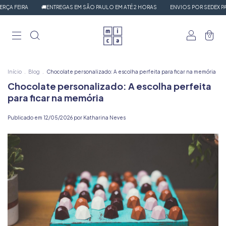
A FEIRA
🚚ENTREGAS EM SÃO PAULO EM ATÉ 2 HORAS
ENVIOS POR SEDEX PARA
0
Início
.
Blog
.
Chocolate personalizado: A escolha perfeita para ficar na memória
Chocolate personalizado: A escolha perfeita
para ficar na memória
Publicado em 12/05/2026 por Katharina Neves