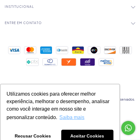
INSTITUCIONAL
ENTRE EM CONTATO
Utilizamos cookies para oferecer melhor
Copyright Mica Chocolates - 32524177000183 - 2026. Todos os direitos reservados.
experiência, melhorar o desempenho, analisar
como você interage em nosso site e
personalizar conteúdo.
Saiba mais
Recusar Cookies
Aceitar Cookies