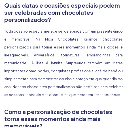
Quais datas e ocasiões especiais podem
ser celebradas com chocolates
personalizados?
Toda ocasião especial merece ser celebrada com um presente único
e memorável. Na Mica Chocolates, criamos chocolates
personalizados para tornar esses momentos ainda mais doces e
inesquecíveis. Aniversários, formaturas, lembrancinhas para
maternidade... A lista é infinita! Surpreenda também em datas
importantes como bodas, conquistas profissionais, chá de bebê ou
simplesmente para demonstrar carinho e apreço em qualquer dia do
ano. Nossos chocolates personalizados são perfeitos para celebrar
as pessoas especiais e as conquistas que merecem ser saboreadas.
Como a personalização de chocolates
torna esses momentos ainda mais
memoráveis?