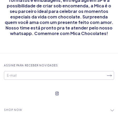
formatos e embalagens, entrega ágil em SP e a
possibilidade de criar sob encomenda, a Mica é o
seu parceiro ideal para celebrar os momentos
especiais da vida com chocolate. Surpreenda
quem você ama com um presente feito com amor.
Nosso time está pronto pra te atender pelo nosso
whatsapp
. Comemore com Mica Chocolates!
ASSINE PARA RECEBER NOVIDADES
SHOP NOW