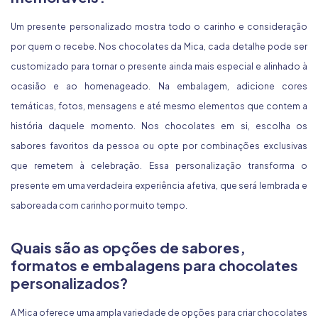
Um presente personalizado mostra todo o carinho e consideração
por quem o recebe. Nos chocolates da Mica, cada detalhe pode ser
customizado para tornar o presente ainda mais especial e alinhado à
ocasião e ao homenageado. Na embalagem, adicione cores
temáticas, fotos, mensagens e até mesmo elementos que contem a
história daquele momento. Nos chocolates em si, escolha os
sabores favoritos da pessoa ou opte por combinações exclusivas
que remetem à celebração. Essa personalização transforma o
presente em uma verdadeira experiência afetiva, que será lembrada e
saboreada com carinho por muito tempo.
Quais são as opções de sabores,
formatos e embalagens para chocolates
personalizados?
A Mica oferece uma ampla variedade de opções para criar chocolates