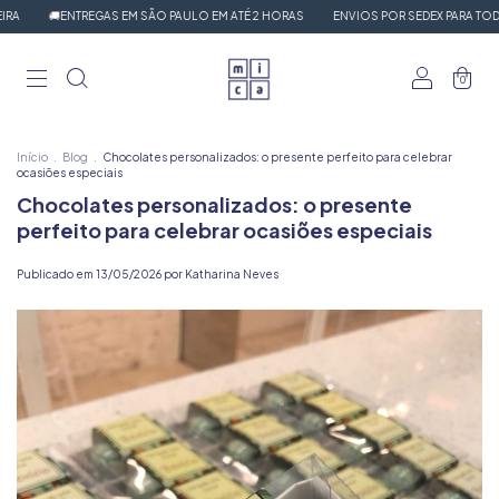
🚚ENTREGAS EM SÃO PAULO EM ATÉ 2 HORAS
ENVIOS POR SEDEX PARA TODO O 
0
Início
.
Blog
.
Chocolates personalizados: o presente perfeito para celebrar
ocasiões especiais
Chocolates personalizados: o presente
perfeito para celebrar ocasiões especiais
Publicado em 13/05/2026 por Katharina Neves