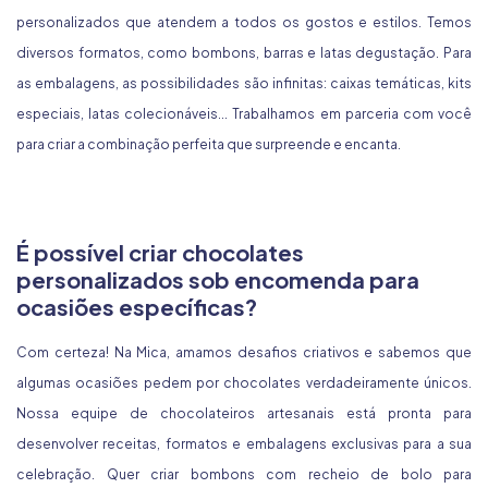
personalizados que atendem a todos os gostos e estilos. Temos
diversos formatos, como bombons, barras e latas degustação. Para
as embalagens, as possibilidades são infinitas: caixas temáticas, kits
especiais, latas colecionáveis... Trabalhamos em parceria com você
para criar a combinação perfeita que surpreende e encanta.
É possível criar chocolates
personalizados sob encomenda para
ocasiões específicas?
Com certeza! Na Mica, amamos desafios criativos e sabemos que
algumas ocasiões pedem por chocolates verdadeiramente únicos.
Nossa equipe de chocolateiros artesanais está pronta para
desenvolver receitas, formatos e embalagens exclusivas para a sua
celebração. Quer criar bombons com recheio de bolo para