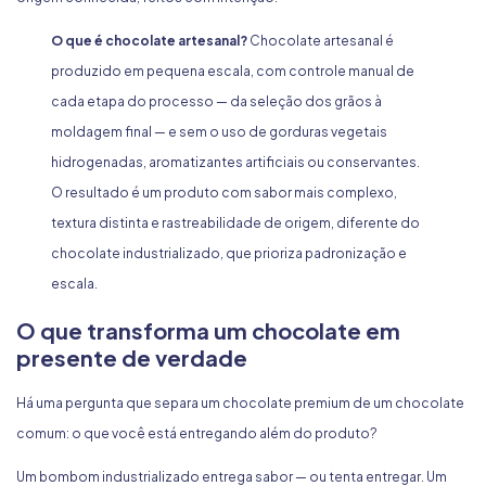
O que é chocolate artesanal?
Chocolate artesanal é
produzido em pequena escala, com controle manual de
cada etapa do processo — da seleção dos grãos à
moldagem final — e sem o uso de gorduras vegetais
hidrogenadas, aromatizantes artificiais ou conservantes.
O resultado é um produto com sabor mais complexo,
textura distinta e rastreabilidade de origem, diferente do
chocolate industrializado, que prioriza padronização e
escala.
O que transforma um chocolate em
presente de verdade
Há uma pergunta que separa um chocolate premium de um chocolate
comum: o que você está entregando além do produto?
Um bombom industrializado entrega sabor — ou tenta entregar. Um