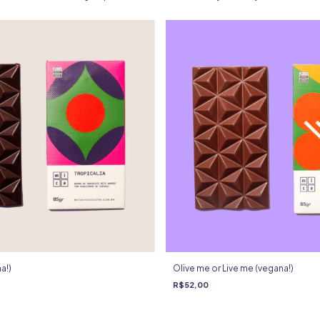
a!)
Olive me or Live me (vegana!)
R$52,00