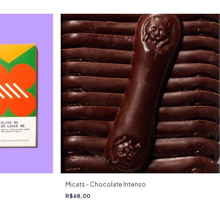
Micats - Chocolate Intenso
R$68,00