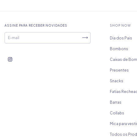
ASSINE PARA RECEBER NOVIDADES
SHOP NOW
Dia dos Pais
Bombons
Caixas de Bo
Presentes
Snacks
Fatias Rechea
Barras
Collabs
Mica para vesti
Todos os Pro