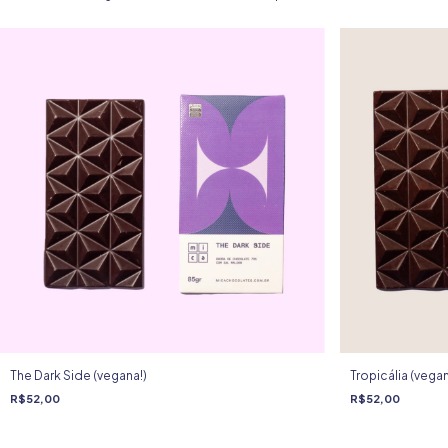
The Dark Side (vegana!)
Tropicália (vegan
R$52,00
R$52,00