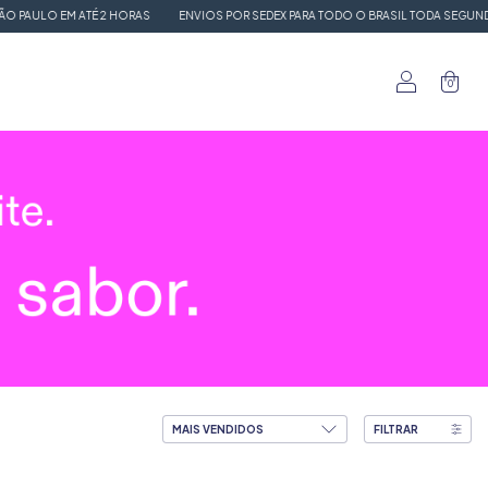
LO EM ATÉ 2 HORAS
ENVIOS POR SEDEX PARA TODO O BRASIL TODA SEGUNDA E TER
0
FILTRAR