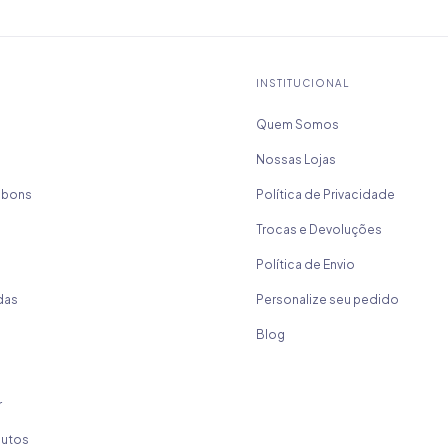
INSTITUCIONAL
Quem Somos
Nossas Lojas
mbons
Política de Privacidade
Trocas e Devoluções
Política de Envio
das
Personalize seu pedido
Blog
r
dutos