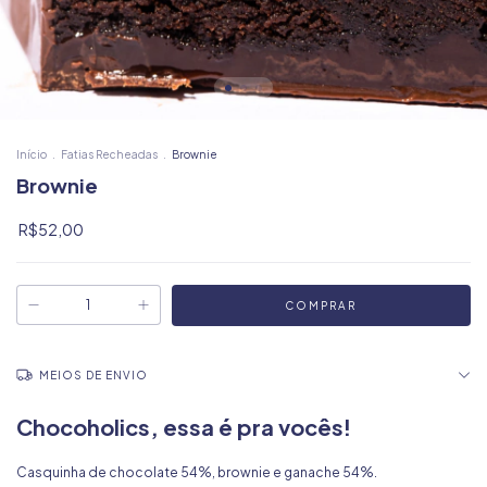
Início
.
Fatias Recheadas
.
Brownie
Brownie
R$52,00
MEIOS DE ENVIO
Chocoholics, essa é pra vocês!
Casquinha de chocolate 54%, brownie e ganache 54%.