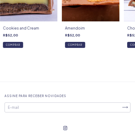
Cookies and Cream
Amendoim
Cho
R$52,00
R$52,00
R$5
ASSINE PARA RECEBER NOVIDADES