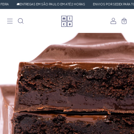
IRA
🚚ENTREGAS EM SÃO PAULO EM ATÉ 2 HORAS
ENVIOS POR SEDEX PARA TODO
0