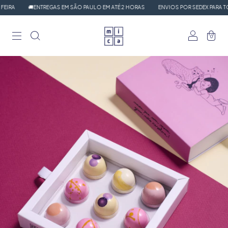
RA
🚚ENTREGAS EM SÃO PAULO EM ATÉ 2 HORAS
ENVIOS POR SEDEX PARA TODO
0