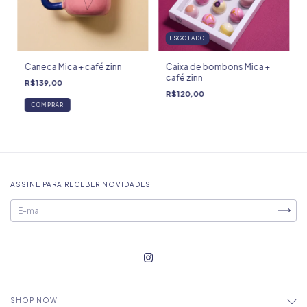
ESGOTADO
Caneca Mica + café zinn
Caixa de bombons Mica +
café zinn
R$139,00
R$120,00
ASSINE PARA RECEBER NOVIDADES
SHOP NOW