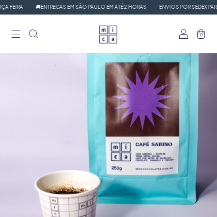
 FEIRA
🚚ENTREGAS EM SÃO PAULO EM ATÉ 2 HORAS
ENVIOS POR SEDEX PARA 
0