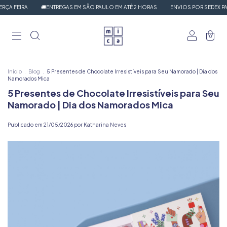
A
🚚ENTREGAS EM SÃO PAULO EM ATÉ 2 HORAS
ENVIOS POR SEDEX PARA TODO 
0
Início
.
Blog
.
5 Presentes de Chocolate Irresistíveis para Seu Namorado | Dia dos
Namorados Mica
5 Presentes de Chocolate Irresistíveis para Seu
Namorado | Dia dos Namorados Mica
Publicado em 21/05/2026 por Katharina Neves