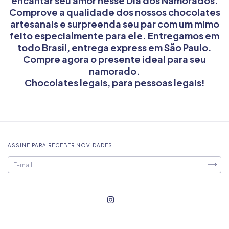
encantar seu amor nesse Dia dos Namorados.
Comprove a qualidade dos nossos chocolates
artesanais e surpreenda seu par com um mimo
feito especialmente para ele. Entregamos em
todo Brasil, entrega express em São Paulo.
Compre agora o presente ideal para seu
namorado.
Chocolates legais, para pessoas legais!
ASSINE PARA RECEBER NOVIDADES