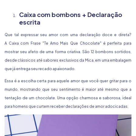
Caixa com bombons + Declaração
escrita
Que tal expressar seu amor com uma declaração doce e direta?
A
Caixa com Frase
"Te Amo Mais Que Chocolate" é perfeita para
mostrar seu afeto de uma forma criativa. São 12 bombons sortidos,
desde clássicos até sabores exclusivos da Mica, em uma embalagem
que já entrega seu recado apaixonado.
Essa é a escolha certa para aquele amor que você quer gritar para o
mundo, mostrando que seu sentimento é maior até mesmo que a
tentação de um chocolate. Uma opção charmosa e saborosa, ideal
para homens que curtem receber declarações de amor adocicadas.