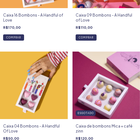
Caixa 16 Bombons - A Handful of
Caixa 09 Bombons - A Handful
Love
of Love
R$170,00
R$110,00
COMPRAR
COMPRAR
ESGOTADO
Caixa 04 Bombons - A Handful
Caixa de bombons Mica + café
Of Love
zinn
R$50,00
R$120,00