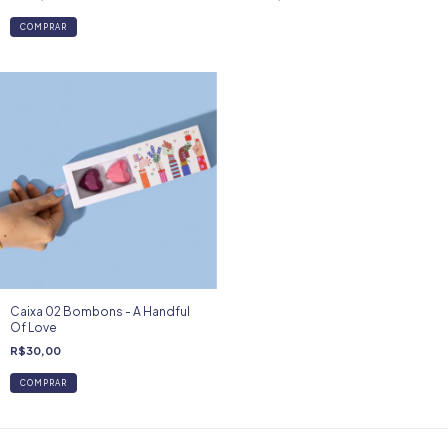
COMPRAR
Caixa 02 Bombons - A Handful
Of Love
R$30,00
COMPRAR