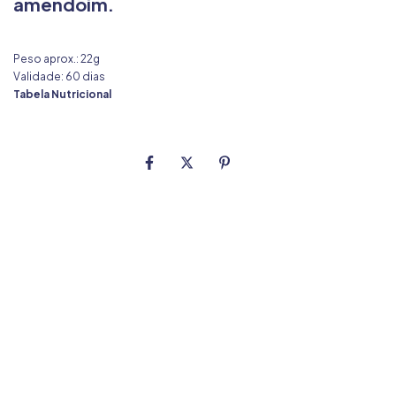
amendoim.
Peso aprox.: 22g
Validade: 60 dias
Tabela Nutricional