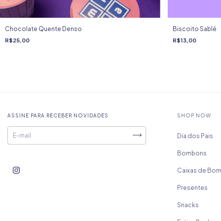
Chocolate Quente Denso
Biscoito Sablé
R$25,00
R$13,00
ASSINE PARA RECEBER NOVIDADES
SHOP NOW
Dia dos Pais
Bombons
Caixas de Bo
Presentes
Snacks