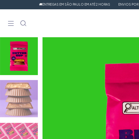
🚚ENTREGAS EM SÃO PAULO EM ATÉ 2 HORAS
ENVIOS POR SEDEX PAR