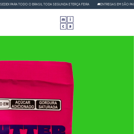
A TODO O BRASIL TODA SEGUNDA E TERÇA FEIRA
🚚ENTREGAS EM SÃO PAULO EM A