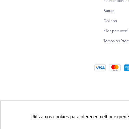
Fatias Rechea
Barras
Collabs
Mica para vesti
Todos os Pro
Utilizamos cookies para oferecer melhor experi