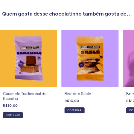
Quem gosta desse chocolatinho também gosta de...
Caramelo Tradicional de
Biscoito Sablé
Bom
Baunilha
R$13,00
R$1
R$10,00
COMPRAR