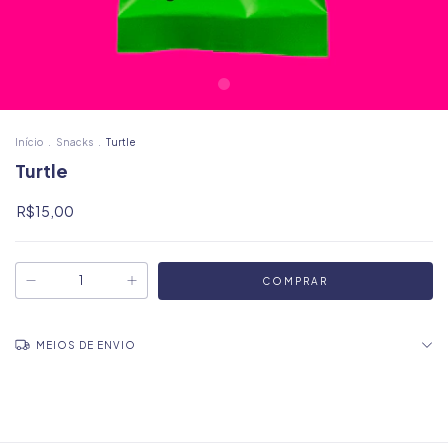
Início
.
Snacks
.
Turtle
Turtle
R$15,00
MEIOS DE ENVIO