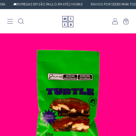
RA
🚚ENTREGAS EM SÃO PAULO EM ATÉ 2 HORAS
ENVIOS POR SEDEX PARA TODO 
0