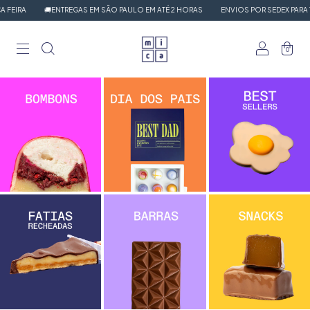
EIRA
🚚ENTREGAS EM SÃO PAULO EM ATÉ 2 HORAS
ENVIOS POR SEDEX PARA TOD
0