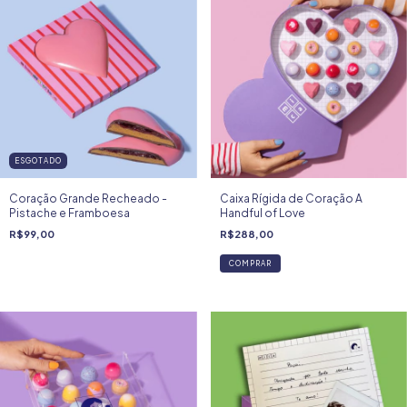
ESGOTADO
Coração Grande Recheado -
Caixa Rígida de Coração A
Pistache e Framboesa
Handful of Love
R$99,00
R$288,00