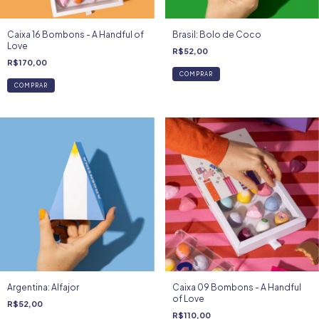
Caixa 16 Bombons - A Handful of
Brasil: Bolo de Coco
Love
R$52,00
R$170,00
COMPRAR
Argentina: Alfajor
Caixa 09 Bombons - A Handful
of Love
R$52,00
R$110,00