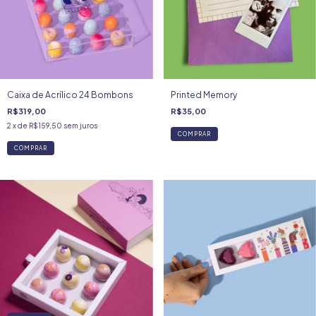
Caixa de Acrílico 24 Bombons
Printed Memory
R$319,00
R$35,00
2
x de
R$159,50
sem juros
COMPRAR