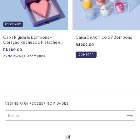
ESGOTADO
Caixa Rígida 16 bombons +
Caixa de Acrílico 09 Bombons
Coração Recheado Pistache e
R$209,00
Framboesa
R$480,00
COMPRAR
2
x de
R$240,00
sem juros
ASSINE PARA RECEBER NOVIDADES