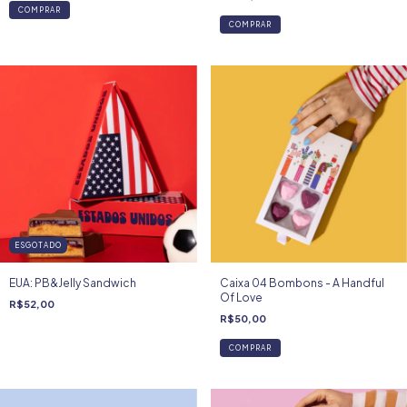
COMPRAR
ESGOTADO
EUA: PB&Jelly Sandwich
Caixa 04 Bombons - A Handful
Of Love
R$52,00
R$50,00
COMPRAR